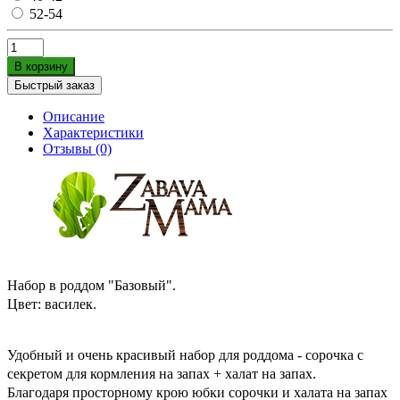
52-54
В корзину
Быстрый заказ
Описание
Характеристики
Отзывы (0)
Набор в роддом "Базовый".
Цвет: василек
.
Удобный и очень красивый набор для роддома - сорочка с
секретом для кормления на запах + халат на запах.
Благодаря просторному крою юбки сорочки и халата на запах