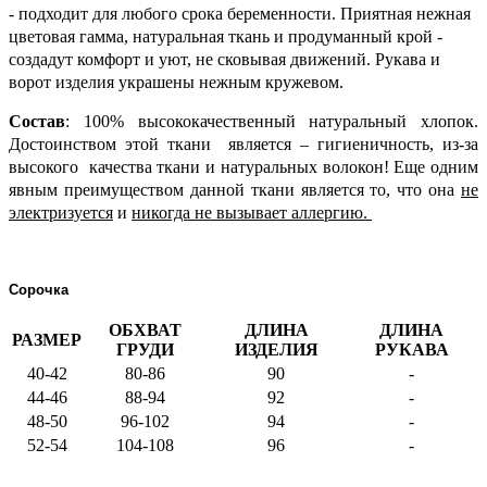
- подходит для любого срока беременности. Приятная нежная
цветовая гамма, натуральная ткань и продуманный крой -
создадут комфорт и уют, не сковывая движений. Рукава и
ворот изделия украшены нежным кружевом.
Состав
:
100% высококачественный натуральный хлопок.
Достоинством этой ткани является – гигиеничность, из-за
высокого качества ткани и натуральных волокон!
Еще одним
явным преимуществом данной ткани является то, что она
не
электризуется
и
никогда не вызывает аллергию.
Сорочка
ОБХВАТ
ДЛИНА
ДЛИНА
РАЗМЕР
ГРУДИ
ИЗДЕЛИЯ
РУКАВА
40-42
80-86
90
-
44-46
88-94
92
-
48-50
96-102
94
-
52-54
104-108
96
-