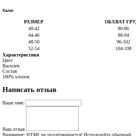
Халат
РАЗМЕР
ОБХВАТ ГРУ
40-42
80-86
44-46
88-94
48-50
96-102
52-54
104-108
Характеристики
Цвет
Василек
Состав
100% хлопок
Написать отзыв
Ваше имя:
Ваш отзыв
Внимание:
HTML не поддерживается! Используйте обычный