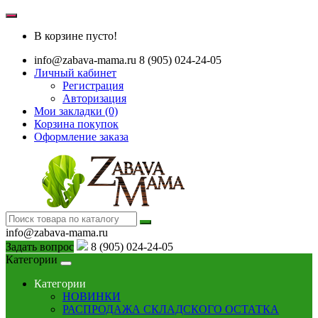
В корзине пусто!
info@zabava-mama.ru
8 (905) 024-24-05
Личный кабинет
Регистрация
Авторизация
Мои закладки (0)
Корзина покупок
Оформление заказа
info@zabava-mama.ru
Задать вопрос
8 (905) 024-24-05
Категории
Категории
НОВИНКИ
РАСПРОДАЖА СКЛАДСКОГО ОСТАТКА