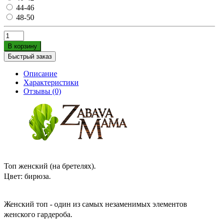
44-46
48-50
В корзину
Быстрый заказ
Описание
Характеристики
Отзывы (0)
Топ женский (на бретелях).
Цвет: бирюза
.
Женский топ - один из самых незаменимых элементов
женского гардероба.