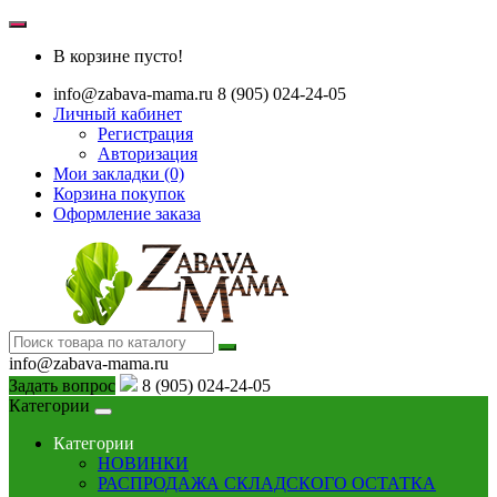
В корзине пусто!
info@zabava-mama.ru
8 (905) 024-24-05
Личный кабинет
Регистрация
Авторизация
Мои закладки (0)
Корзина покупок
Оформление заказа
info@zabava-mama.ru
Задать вопрос
8 (905) 024-24-05
Категории
Категории
НОВИНКИ
РАСПРОДАЖА СКЛАДСКОГО ОСТАТКА