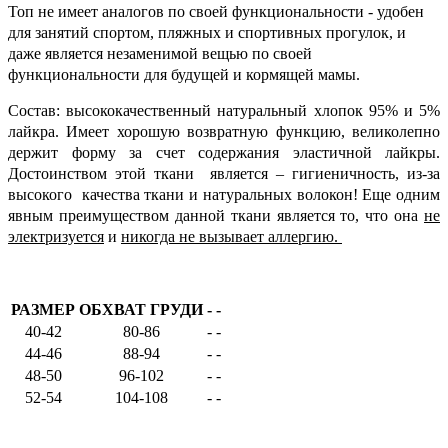
Топ не имеет аналогов по своей функциональности - удобен
для занятий спортом, пляжных и спортивных прогулок, и
даже является незаменимой вещью по своей
функциональности для будущей и кормящей мамы
.
Состав
:
высококачественный натуральный хлопок 95% и 5%
лайкра. Имеет хорошую возвратную функцию, великолепно
держит форму за счет содержания эластичной лайкры.
Достоинством этой ткани является – гигиеничность, из-за
высокого качества ткани и натуральных волокон!
Еще одним
явным преимуществом данной ткани является то, что она
не
электризуется
и
никогда не вызывает аллергию.
РАЗМЕР
ОБХВАТ ГРУДИ
-
-
40-42
80-86
-
-
44-46
88-94
-
-
48-50
96-102
-
-
52-54
104-108
-
-