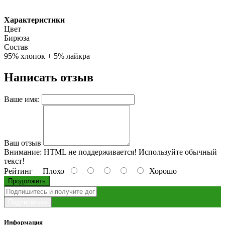
Характеристики
Цвет
Бирюза
Состав
95% хлопок + 5% лайкра
Написать отзыв
Ваше имя:
Ваш отзыв
Внимание:
HTML не поддерживается! Используйте обычный
текст!
Рейтинг
Плохо
Хорошо
Продолжить
Подписаться
Информация