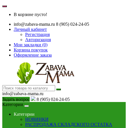
В корзине пусто!
info@zabava-mama.ru
8 (905) 024-24-05
Личный кабинет
Регистрация
Авторизация
Мои закладки (0)
Корзина покупок
Оформление заказа
info@zabava-mama.ru
Задать вопрос
8 (905) 024-24-05
Категории
Категории
НОВИНКИ
РАСПРОДАЖА СКЛАДСКОГО ОСТАТКА