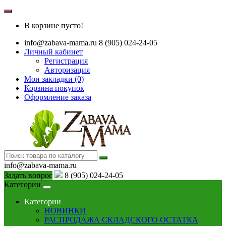
В корзине пусто!
info@zabava-mama.ru
8 (905) 024-24-05
Личный кабинет
Регистрация
Авторизация
Мои закладки (0)
Корзина покупок
Оформление заказа
info@zabava-mama.ru
Задать вопрос
8 (905) 024-24-05
Категории
Категории
НОВИНКИ
РАСПРОДАЖА СКЛАДСКОГО ОСТАТКА