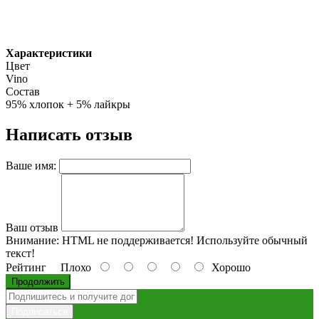
Характеристики
Цвет
Vino
Состав
95% хлопок + 5% лайкры
Написать отзыв
Ваше имя:
Ваш отзыв
Внимание:
HTML не поддерживается! Используйте обычный
текст!
Рейтинг
Плохо
Хорошо
Продолжить
Подписаться