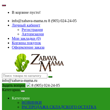
В корзине пусто!
info@zabava-mama.ru
8 (905) 024-24-05
Личный кабинет
Регистрация
Авторизация
Мои закладки (0)
Корзина покупок
Оформление заказа
info@zabava-mama.ru
Задать вопрос
8 (905) 024-24-05
Категории
Категории
НОВИНКИ
РАСПРОДАЖА СКЛАДСКОГО ОСТАТКА