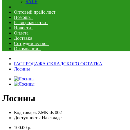
SALE
Оптовый прайс лист
Помощь
Размерная сетка
Новости
Оплата
Доставка
Сотрудничество
О компании
РАСПРОДАЖА СКЛАДСКОГО ОСТАТКА
Лосины
Лосины
Код товара: ZMKids 002
Доступность: На складе
100.00 р.