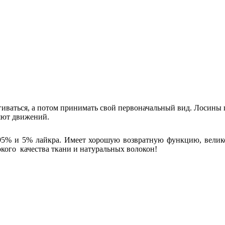
ягиваться, а потом принимать свой первоначальный вид. Лосины
яют движений.
95% и 5% лайкра. Имеет хорошую возвратную функцию, велико
окого качества ткани и натуральных волокон!