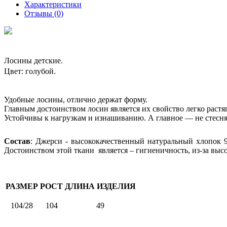
Характеристики
Отзывы (0)
Лосины детские.
Цвет: голубой
.
Удобные лосины, отлично держат форму.
Главным достоинством лосин является их свойство легко раст
Устойчивы к нагрузкам и изнашиванию. А главное — не стесн
Состав
: Джерси - высококачественный натуральный хлопок 
Достоинством этой ткани является – гигиеничность, из-за выс
РАЗМЕР
РОСТ
ДЛИНА ИЗДЕЛИЯ
104/28
104
49