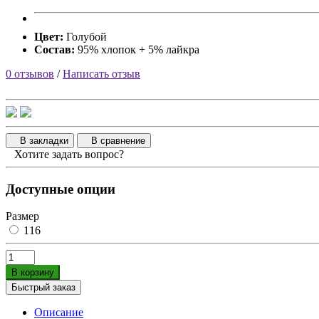
Цвет:
Голубой
Состав:
95% хлопок + 5% лайкра
0 отзывов
/
Написать отзыв
В закладки
В сравнение
Хотите задать вопрос?
Доступные опции
Размер
116
В корзину
Быстрый заказ
Описание