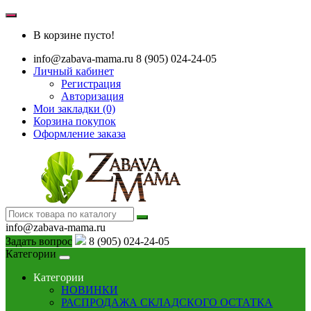
В корзине пусто!
info@zabava-mama.ru
8 (905) 024-24-05
Личный кабинет
Регистрация
Авторизация
Мои закладки (0)
Корзина покупок
Оформление заказа
info@zabava-mama.ru
Задать вопрос
8 (905) 024-24-05
Категории
Категории
НОВИНКИ
РАСПРОДАЖА СКЛАДСКОГО ОСТАТКА