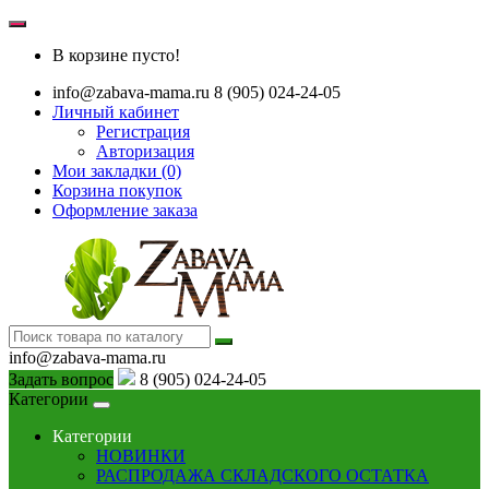
В корзине пусто!
info@zabava-mama.ru
8 (905) 024-24-05
Личный кабинет
Регистрация
Авторизация
Мои закладки (0)
Корзина покупок
Оформление заказа
info@zabava-mama.ru
Задать вопрос
8 (905) 024-24-05
Категории
Категории
НОВИНКИ
РАСПРОДАЖА СКЛАДСКОГО ОСТАТКА