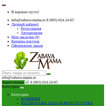
В корзине пусто!
info@zabava-mama.ru
8 (905) 024-24-05
Личный кабинет
Регистрация
Авторизация
Мои закладки (0)
Корзина покупок
Оформление заказа
info@zabava-mama.ru
Задать вопрос
8 (905) 024-24-05
Категории
Категории
НОВИНКИ
РАСПРОДАЖА СКЛАДСКОГО ОСТАТКА