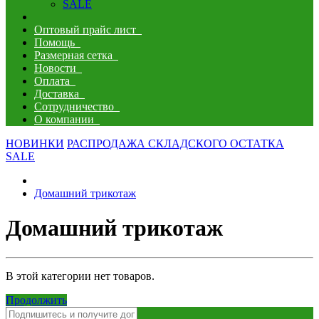
SALE
Оптовый прайс лист
Помощь
Размерная сетка
Новости
Оплата
Доставка
Сотрудничество
О компании
НОВИНКИ
РАСПРОДАЖА СКЛАДСКОГО ОСТАТКА
SALE
Домашний трикотаж
Домашний трикотаж
В этой категории нет товаров.
Продолжить